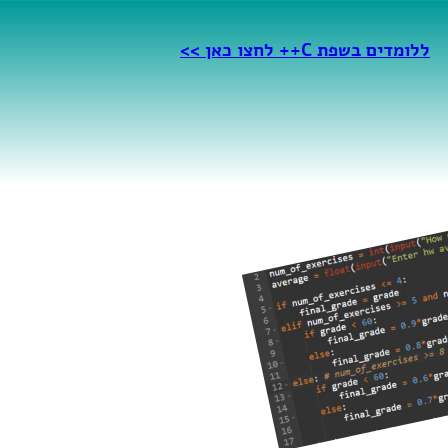
ללומדים בשפת C++ לחצו כאן >>