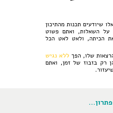
לו שיודעים תכנות מהתיכון
על השאלות, ואתם פשוט
ת הכיתה, ולאט לאט הכל
רצאות שלו, הפך
ללא נגיש
נתכם הן רק בזבוז של זמן, ואתם
יעזור.
תרון...