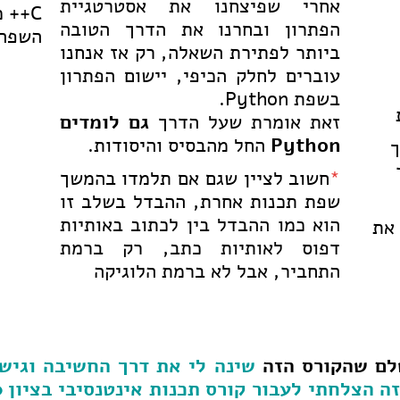
אחרי שפיצחנו את אסטרטגיית
C++ 
הפתרון ובחרנו את הדרך הטובה
השפה 
ביותר לפתירת השאלה, רק אז אנחנו
עוברים לחלק הכיפי, יישום הפתרון
בשפת Python.
זאת אומרת שעל הדרך
גם לומדים
Python
החל מהבסיס והיסודות.
ך
*
חשוב לציין שגם אם תלמדו בהמשך
שפת תכנות אחרת, ההבדל בשלב זו
הוא כמו ההבדל בין לכתוב באותיות
 את
דפוס לאותיות כתב, רק ברמת
התחביר, אבל לא ברמת הלוגיקה
שלם שהקורס הזה
שינה לי את דרך החשיבה וגישה
 הצלחתי לעבור קורס תכנות אינטנסיבי בציון 90