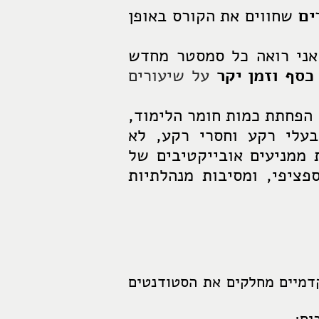
ים
שחווים את הקורס באופן
אני רואה כל סמסטר מחדש
כסף וזמן יקר
על שיעורים
הפחתת כמות חומר הלימוד,
עלי רקע וחסרי רקע, לא
 ממניעים אובייקטיבים של
פציפי, ומסיבות מנהלתיות
קדמיים מחלקים את הסטודנטים