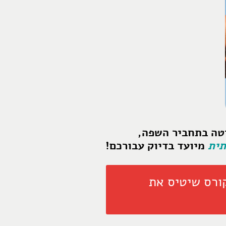
יטה בתחביר השפה,
תית
מיועד בדיוק עבורכם!
למוד מהקורס שיטיס את