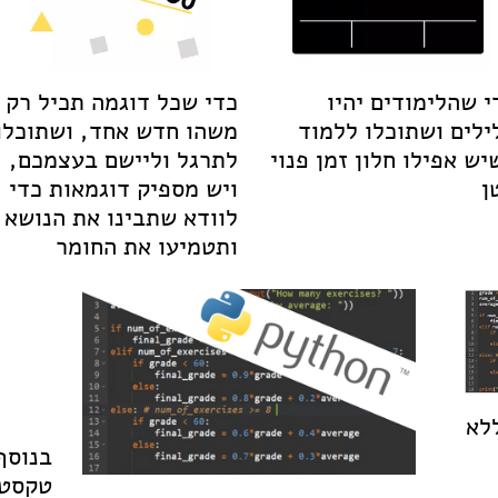
י שהלימודים יהיו
כדי שכל דוגמה תכיל רק
ילים ושתוכלו ללמוד
משהו חדש אחד, ושתוכלו
יש אפילו חלון זמן פנוי
לתרגל וליישם בעצמכם,
ן
ויש מספיק דוגמאות כדי
לוודא שתבינו את הנושא
ותטמיעו את החומר
לא
בנוסף
טקסטו