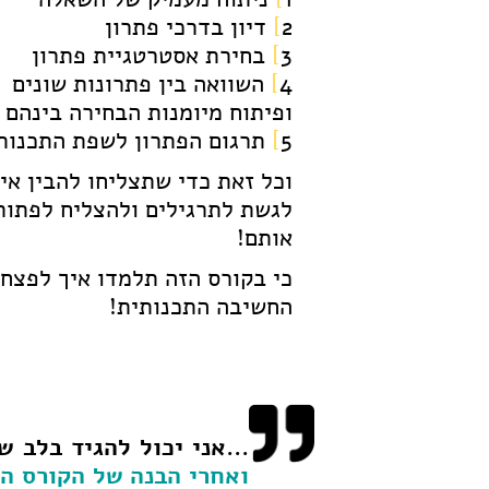
2
]
דיון בדרכי פתרון
3
]
בחירת אסטרטגיית פתרון
4
]
השוואה בין פתרונות שונים
ופיתוח מיומנות הבחירה בינהם
5
]
תרגום הפתרון לשפת התכנות
וכל זאת כדי שתצליחו להבין אי
לגשת לתרגילים ולהצליח לפתור
אותם!
כי בקורס הזה תלמדו איך לפצח
החשיבה התכנותית!
...אני יכול להגיד בלב 
ואחרי הבנה של הקורס הזה