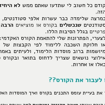
ודם כל חשוב לי שתדעו שאתם ממש
לא היחיד
זה.
מרצה שלימדה כבר עשרות אלפי סטודנטים, 
טודנטים
שנכשלים
בקורס או מוציאים
הרבה 
רטיים
בגלל הסיבות הללו.
צערי, הפתרונות שלי להתאמת הקורס האקדמי: 
ו חלוקת השכבה ללימוד לפי הקבצות של ב
יושמות ברוב מוסדות הלימוד, ולעיתים באמת
ילוצי נושאים שצריך לדחוס בתואר ובקורס ס
אלו או אחרות.
 לעבור את הקורס??
 את בעיית עומס התכנים בקורס ואיך המוסדות הא