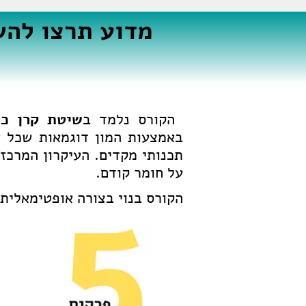
מדוע תרצו להש
הקורס נלמד ב
שיטת קרן כל
באמצעות המון דוגמאות שכל א
תכנותי מקדים. העיקרון המרכז
על חומר קודם.
הקורס בנוי בצורה אופטימאלית 