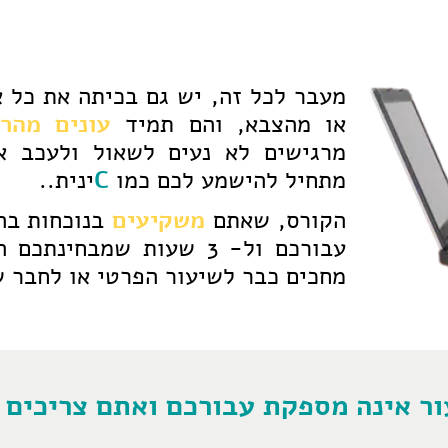
מעבר לכל זה, יש גם בכיתה את כל א
או מהצבא, והם תמיד
עונים מהר
מרגישים לא נעים לשאול ולעכב א
מתחיל להישמע לכם כמו
C
ינית..
הקורס, שאתם
משקיעים
בנוכחות בה
עבורכם ול- 3 שעות שמבחי
מחכים כבר לשיעור הפרטי או לחבר ש
ר אינה מספקת עבורכם ואתם צריכים פ