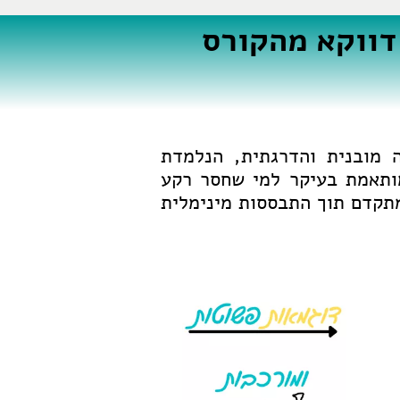
דווקא מהקורס
 מובנית והדרגתית, הנלמדת
מותאמת בעיקר למי שחסר רקע
מתקדם תוך התבססות מינימלית